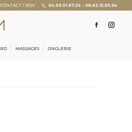
CONTACT / RDV
04.93.01.97.24 - 06.62.15.65.54
ARD
MASSAGES
ONGLERIE
ARD
MASSAGES
ONGLERIE