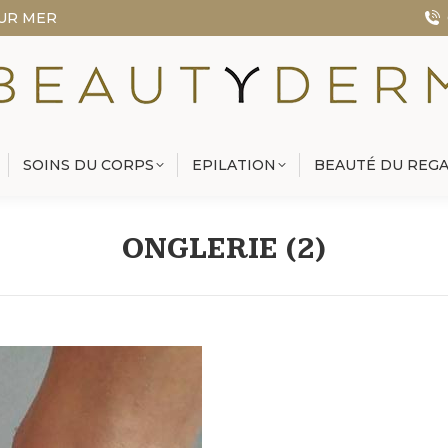
SUR MER
SOINS DU CORPS
EPILATION
BEAUTÉ DU REG
SOINS DU CORPS
EPILATION
BEAUTÉ DU REG
ONGLERIE (2)